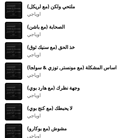
ملتحي ولكن (مع لريكل)
اوياجي
الصحابة (مع باشن)
اوياجي
خذ الحق (مع سنيك ثوق)
اوياجي
اساس المشكلة (مع مونستر, توزي & سولجا)
اوياجي
وجهة نظرك (مع هارد بوي)
اوياجي
لا يحبطك (مع كنج بوي)
اوياجي
مشوش (مع بوكارو)
اوياجي