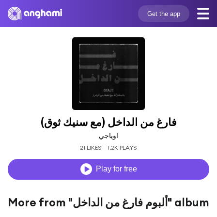
Get the app
فارغ من الداخل (مع سنيك ثوق)
اوياجي
21 LIKES
1.2K PLAYS
Play for free
More from "ألبوم فارغ من الداخل" album