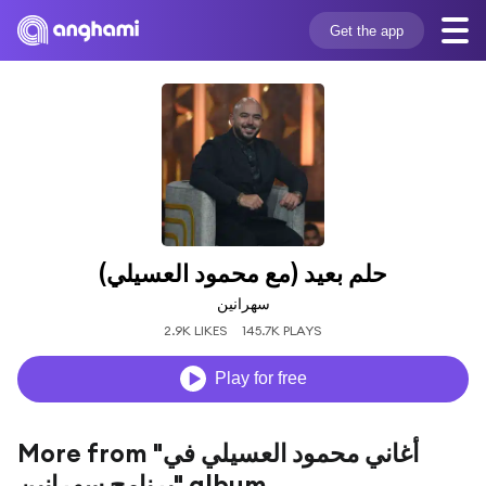
Get the app
حلم بعيد (مع محمود العسيلي)
سهرانين
2.9K LIKES
145.7K PLAYS
Play for free
More from "أغاني محمود العسيلي في
برنامج سهرانين" album