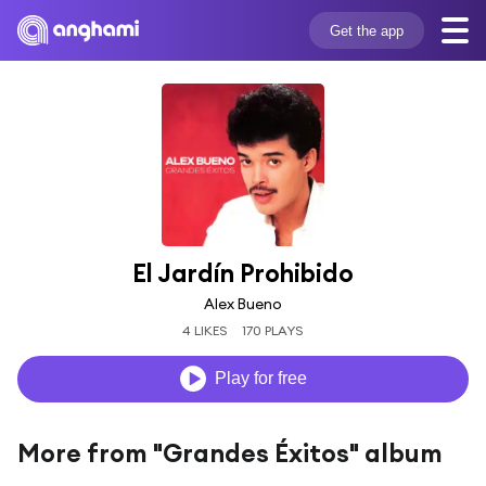
Get the app
El Jardín Prohibido
Alex Bueno
4 LIKES
170 PLAYS
Play for free
More from "Grandes Éxitos" album