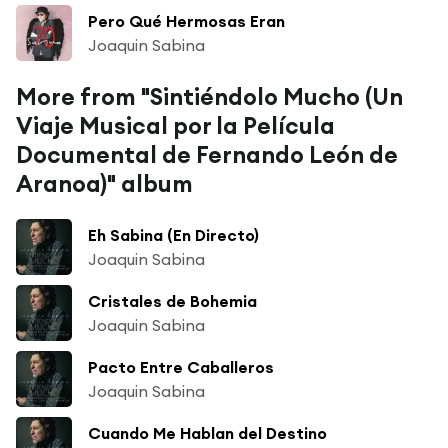
Pero Qué Hermosas Eran
Joaquin Sabina
More from "Sintiéndolo Mucho (Un
Viaje Musical por la Película
Documental de Fernando León de
Aranoa)" album
Eh Sabina (En Directo)
Joaquin Sabina
Cristales de Bohemia
Joaquin Sabina
Pacto Entre Caballeros
Joaquin Sabina
Cuando Me Hablan del Destino