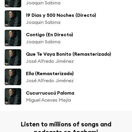
Joaquin Sabina
19 Dias y 500 Noches (Directo)
Joaquin Sabina
Contigo (En Directo)
Joaquin Sabina
Que Te Vaya Bonito (Remasterizado)
José Alfredo Jiménez
Ella (Remasterizado)
José Alfredo Jiménez
Cucurrucucú Paloma
Miguel Aceves Mejía
Listen to millions of songs and