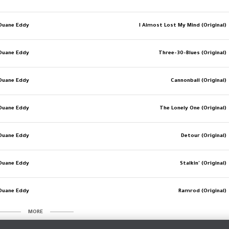
Duane Eddy
I Almost Lost My Mind (Original)
Duane Eddy
Three-30-Blues (Original)
Duane Eddy
Cannonball (Original)
Duane Eddy
The Lonely One (Original)
Duane Eddy
Detour (Original)
Duane Eddy
Stalkin' (Original)
Duane Eddy
Ramrod (Original)
MORE