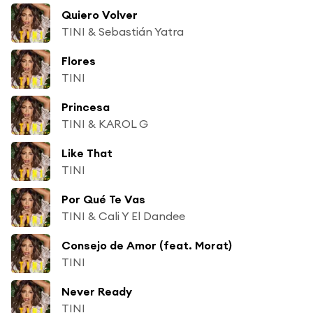
Quiero Volver
TINI & Sebastián Yatra
Flores
TINI
Princesa
TINI & KAROL G
Like That
TINI
Por Qué Te Vas
TINI & Cali Y El Dandee
Consejo de Amor (feat. Morat)
TINI
Never Ready
TINI