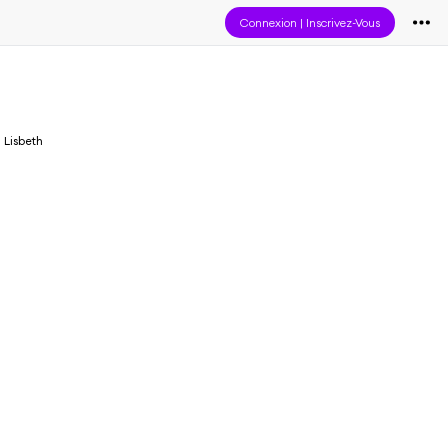
Connexion
|
Inscrivez-Vous
Lisbeth