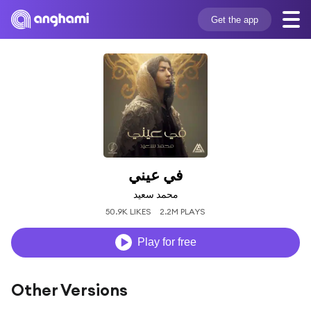
Get the app
في عيني
محمد سعيد
50.9K LIKES
2.2M PLAYS
Play for free
Other Versions