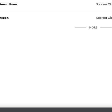
Wanna Know
Sabrina Cl
rozen
Sabrina Cl
MORE