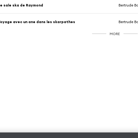
e sale ska de Raymond
Bertrude B
oyage avec un ane dans les skarpathes
Bertrude B
MORE