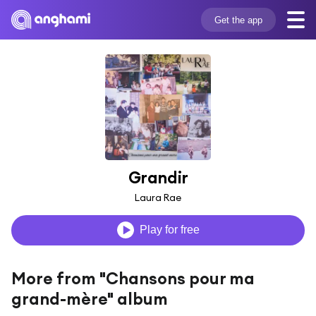
Get the app
Grandir
Laura Rae
Play for free
More from "Chansons pour ma
grand-mère" album