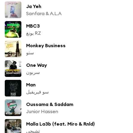
Ja Yeh
Sanfara & A.L.A
MBC3
يونغ RZ
Monkey Business
ستو
One Way
سربون
Man
سو فيريفيل
Oussama & Saddam
Junior Hassen
Malla La3b (feat. Miro & Rnld)
تشيجي