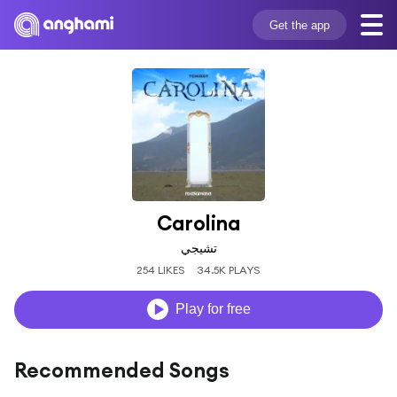
Get the app
Carolina
تشيجي
254 LIKES
34.5K PLAYS
Play for free
Recommended Songs