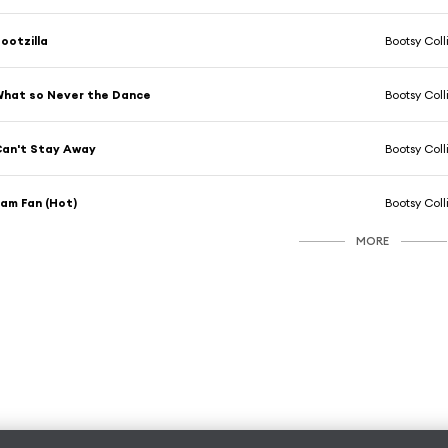
ootzilla
Bootsy Coll
hat so Never the Dance
Bootsy Coll
an't Stay Away
Bootsy Coll
am Fan (Hot)
Bootsy Coll
MORE