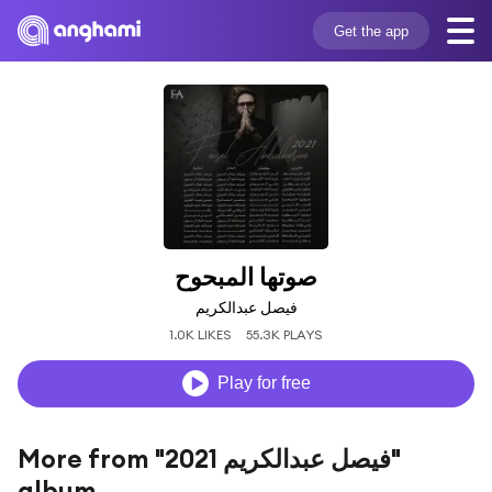
Get the app
صوتها المبحوح
فيصل عبدالكريم
1.0K LIKES
55.3K PLAYS
Play for free
More from "فيصل عبدالكريم 2021"
album