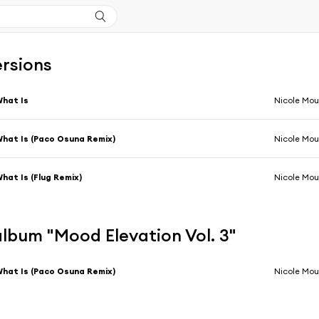
ersions
hat Is
Nicole Mo
hat Is (Paco Osuna Remix)
Nicole Mo
hat Is (Flug Remix)
Nicole Mo
'album "Mood Elevation Vol. 3"
hat Is (Paco Osuna Remix)
Nicole Mo