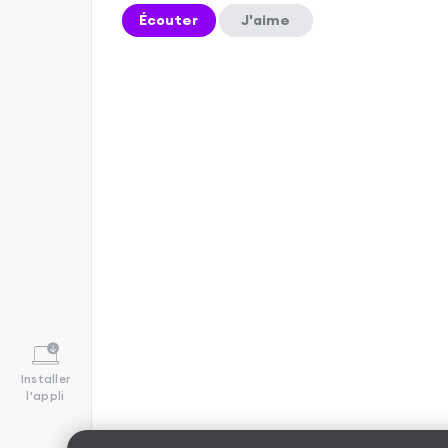
Écouter
J'aime
Installer
l'appli