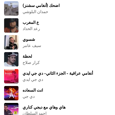
اضحك (أنغامي سشنز)
حمدان البلوشي
ع المغرب
رعد الحداد
شسوي
سيف عامر
لحظة
كرار صلاح
أنغامي عراقية - الجزء الثاني- دي جي ايدي
دي جي ايدي
انت السعاده
دي جي
هاي وهاي مع ديجي كناري
احمد السلطان