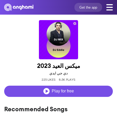
Get the app
ميكس العيد 2023
دي جي ايدي
225 LIKES
8.5K PLAYS
Play for free
Recommended Songs