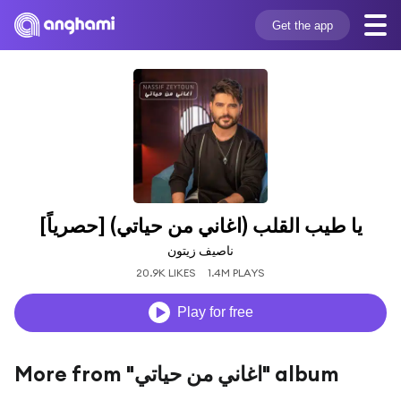
Get the app
يا طيب القلب (اغاني من حياتي) [حصرياً]
ناصيف زيتون
20.9K LIKES
1.4M PLAYS
Play for free
More from "اغاني من حياتي" album