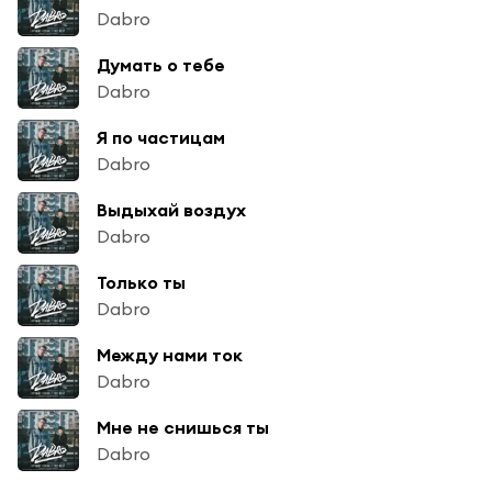
Dabro
Думать о тебе
Dabro
Я по частицам
Dabro
Выдыхай воздух
Dabro
Только ты
Dabro
Между нами ток
Dabro
Мне не снишься ты
Dabro