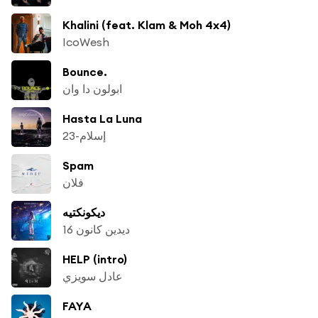
Khalini (feat. Klam & Moh 4x4)
IcoWesh
Bounce.
ابولون دا وان
Hasta La Luna
إسلام-23
Spam
فلان
ديكونكتيه
ديدين كانون 16
HELP (intro)
عادل سويزي
FAYA