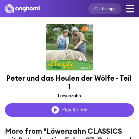
Get the app
Peter und das Heulen der Wölfe - Teil 
1
Löwenzahn
Play for free
More from "Löwenzahn CLASSICS