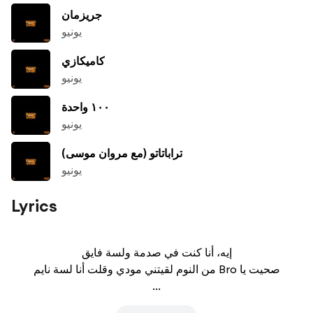
جريزمان
يونيو
كاميكازي
يونيو
١٠٠ واحدة
يونيو
تراباتاتو (مع مروان موسى)
يونيو
Lyrics
إيه، أنا كنت في صدمة ولسة فايق

من النوم لقيتني مودي وقلت أنا لسة نايم Bro صحيت يا

...