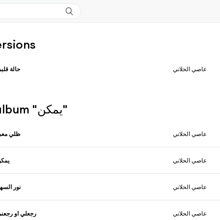
ersions
عاصي الحلاني
حالة قلب
Plus de l'album "يمكن"
عاصي الحلاني
ظلي معي
عاصي الحلاني
يمك
عاصي الحلاني
نور السه
عاصي الحلاني
رجعلي او رجعن