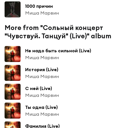
1000 причин
Миша Марвин
More from "Сольный концерт
"Чувствуй. Танцуй" (Live)" album
Не надо быть сильной (Live)
Миша Марвин
История (Live)
Миша Марвин
С ней (Live)
Миша Марвин
Ты одна (Live)
Миша Марвин
Фамилия (Live)