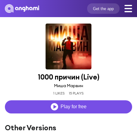
Get the app
1000 причин (Live)
Миша Марвин
1 LIKES
15 PLAYS
Play for free
Other Versions