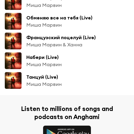
Миша Марвин
Обменяю все на тебя (Live)
Миша Марвин
Французский поцелуй (Live)
Миша Марвин & Ханна
Набери (Live)
Миша Марвин
Танцуй (Live)
Миша Марвин
Listen to millions of songs and
podcasts on Anghami