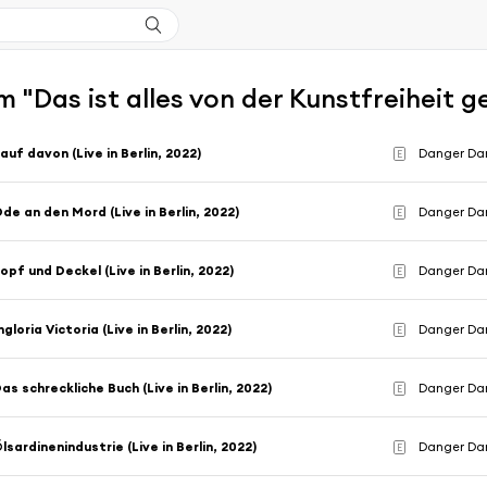
 "Das ist alles von der Kunstfreiheit g
auf davon (Live in Berlin, 2022)
Danger Da
E
de an den Mord (Live in Berlin, 2022)
Danger Da
E
opf und Deckel (Live in Berlin, 2022)
Danger Da
E
ngloria Victoria (Live in Berlin, 2022)
Danger Da
E
as schreckliche Buch (Live in Berlin, 2022)
Danger Da
E
lsardinenindustrie (Live in Berlin, 2022)
Danger Da
E