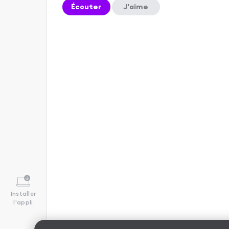
Écouter
J'aime
Installer
l'appli