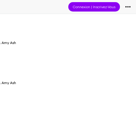
Connexion
|
Inscrivez-Vous
& Amy Ash
& Amy Ash