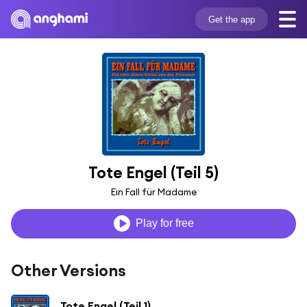
Get the app
Tote Engel (Teil 5)
Ein Fall für Madame
Play for free
Other Versions
Tote Engel (Teil 1)