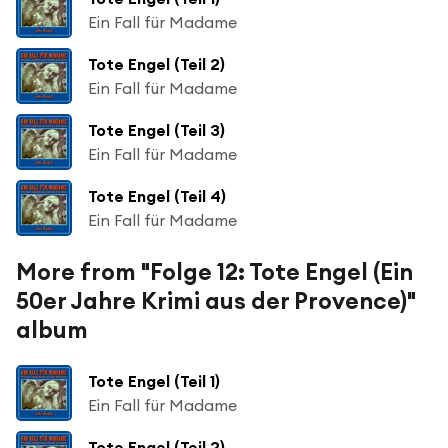
Ein Fall für Madame
Tote Engel (Teil 2)
Ein Fall für Madame
Tote Engel (Teil 3)
Ein Fall für Madame
Tote Engel (Teil 4)
Ein Fall für Madame
More from "Folge 12: Tote Engel (Ein
50er Jahre Krimi aus der Provence)"
album
Tote Engel (Teil 1)
Ein Fall für Madame
Tote Engel (Teil 2)