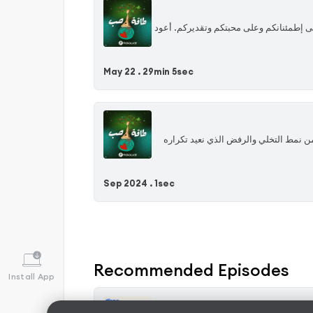
ى إطمئنانكم وعلى محبتكم وتقديركم. أعود
May 22 .
29min 5sec
من نمط التخلي والرفض الذي نعيد تكراره
Sep 2024 .
1sec
Recommended Episodes
Install App