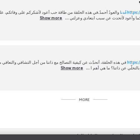
htعُدنا
والعودُ أحمدُ.في هذه الحلقة من طاقة حب أعود لأشكركم على وفائكم، عل
ا وأعود لأتحدث عن سبب ابتعادي وعزلتي ...
Show more
https:
في هذه الحلقة، أتحدّث عن كيفية التصالح مع ذاتنا من أجل التشافي والتعافي 
لتخلّي عن ذاتنا؟ ما هي أهم ا ...
Show more
MORE