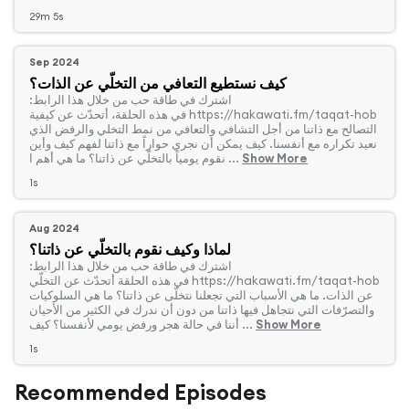
29m 5s
Sep 2024
كيف نستطيع التعافي من التخلّي عن الذات؟
‏اشترك في طاقة حب من خلال هذا الرابط:
‫https://hakawati.fm/taqat-hob‬ في هذه الحلقة، أتحدّث عن كيفية
التصالح مع ذاتنا من أجل التشافي والتعافي من نمط التخلي والرفض الذي
نعيد تكراره مع أنفسنا. كيف يمكن أن نجري حواراً مع ذاتنا لفهم كيف وأين
Show More
نقوم يومياً بالتخلّي عن ذاتنا؟ ما هي أهم ا ...
1s
Aug 2024
لماذا وكيف نقوم بالتخلّي عن ذاتنا؟
‏اشترك في طاقة حب من خلال هذا الرابط:
‫https://hakawati.fm/taqat-hob‬ في هذه الحلقة أتحدّث عن التخلّي
عن الذات. ما هي الأسباب التي تجعلنا نتخلّى عن ذاتنا؟ ما هي السلوكيات
والتصرّفات التي نتجاهل فيها ذاتنا من دون أن ندرك في الكثير من الأحيان
Show More
أننا في حالة هجر ورفض يومي لأنفسنا؟ كيف ...
1s
Recommended Episodes