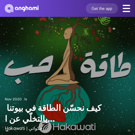
Get the app
Nov 2020
1s
كيف نحسّن الطاقة في بيوتنا 
بالتخلّي عن ا...
Hakawati | حكواتي