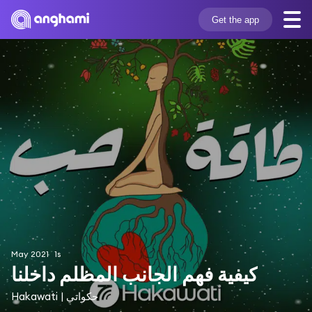
Get the app
May 2021
1s
كيفية فهم الجانب المظلم داخلنا
Hakawati | حكواتي