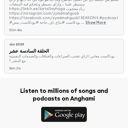
بيسيطر علينا .. وازاي نسيطر ونتحكم فيه المنصات
https://linktr.ee/beta3ayhaga زياد محجوب
https://instagram.com/zyadmahguob
https://facebook.com/zyadmahguob1 SEASON || #podcast
Show More
#بودكاست #بتاع_اي_حاجة #بودكاست_مص ...
30m 46s
Jun 2025
الحلقة السادسة عشر
‏بودكاست معاني | ازاي تتجنب الصراعات والخناقات والصدمات النفسية
مع البشر ؟
56m 31s
Listen to millions of songs and
podcasts on Anghami