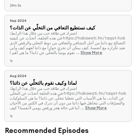
29m 5s
Sep 2024
كيف نستطيع التعافي من التخلّي عن الذات؟
‏اشترك في طاقة حب من خلال هذا الرابط:
‫https://hakawati.fm/taqat-hob‬ في هذه الحلقة، أتحدّث عن كيفية
التصالح مع ذاتنا من أجل التشافي والتعافي من نمط التخلي والرفض الذي
نعيد تكراره مع أنفسنا. كيف يمكن أن نجري حواراً مع ذاتنا لفهم كيف وأين
Show More
نقوم يومياً بالتخلّي عن ذاتنا؟ ما هي أهم ا ...
1s
Aug 2024
لماذا وكيف نقوم بالتخلّي عن ذاتنا؟
‏اشترك في طاقة حب من خلال هذا الرابط:
‫https://hakawati.fm/taqat-hob‬ في هذه الحلقة أتحدّث عن التخلّي
عن الذات. ما هي الأسباب التي تجعلنا نتخلّى عن ذاتنا؟ ما هي السلوكيات
والتصرّفات التي نتجاهل فيها ذاتنا من دون أن ندرك في الكثير من الأحيان
Show More
أننا في حالة هجر ورفض يومي لأنفسنا؟ كيف ...
1s
Recommended Episodes