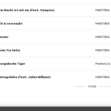
ie Nacht ist mit mir (feat. Campino)
MARTERIA
lt & verstaubt
MARTERIA
ionier
MARTERIA
ohn Tra Volta
MARTERIA
engalische Tiger
Marteria &
intagsliebe (feat. Julian Williams)
MARTERIA
MORE