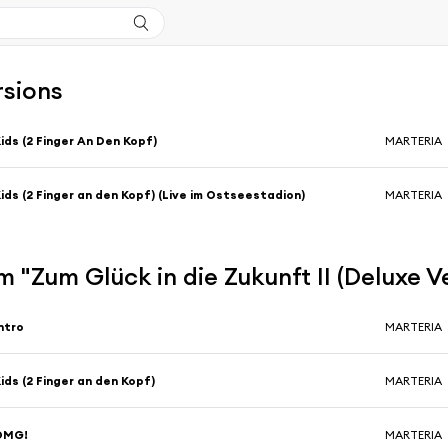
rsions
ids (2 Finger An Den Kopf)
MARTERIA
ids (2 Finger an den Kopf) (Live im Ostseestadion)
MARTERIA
 "Zum Glück in die Zukunft II (Deluxe V
ntro
MARTERIA
ids (2 Finger an den Kopf)
MARTERIA
OMG!
MARTERIA