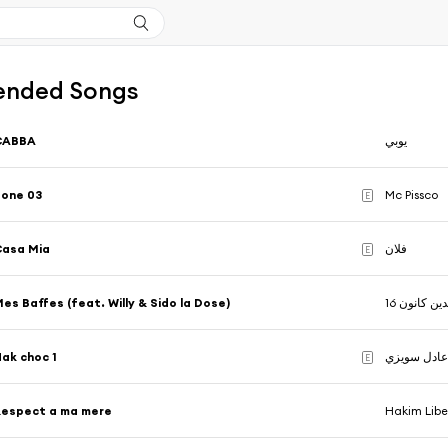
nded Songs
CABBA
يوبي
Zone 03
Mc Pissco
E
Casa Mia
فلان
E
es Baffes (feat. Willy & Sido la Dose)
دين كانون 16
ak choc 1
ادل سويزي
E
Respect a ma mere
Hakim Libe