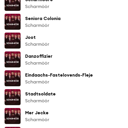
Scharmöör
Seniora Colonia
Scharmöör
Joot
Scharmöör
Danzoffizier
Scharmöör
Eindaachs-Fastelovends-Fleje
Scharmöör
Stadtsoldate
Scharmöör
Mer Jecke
Scharmöör