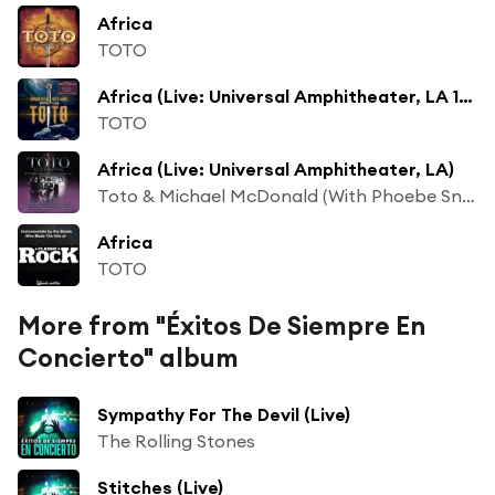
Africa
TOTO
Africa (Live: Universal Amphitheater, LA 14 Dec '92)
TOTO
Africa (Live: Universal Amphitheater, LA)
Toto & Michael McDonald (With Phoebe Snow)
Africa
TOTO
More from "Éxitos De Siempre En
Concierto" album
Sympathy For The Devil (Live)
The Rolling Stones
Stitches (Live)