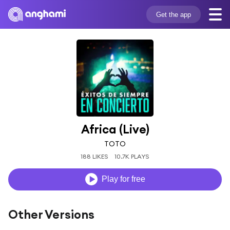
Get the app
Africa (Live)
TOTO
188 LIKES
10.7K PLAYS
Play for free
Other Versions