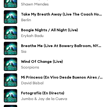
Shawn Mendes
Take My Breath Away (Live The Coach House San Juan Capistrano, CA, United States / 1999)
Berlin
Boogie Nights / All Night (Live)
Erykah Badu
Breathe Me (Live At Bowery Ballroom, NY/2006)
Sia
Wind Of Change (Live)
Scorpions
Mi Princesa (En Vivo Desde Buenos Aires / 2015)
David Bisbal
Fotografía (En Directo)
Jumbo & Jay de la Cueva