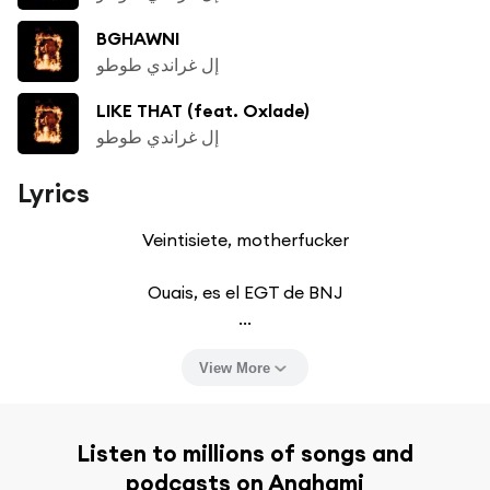
BGHAWNI
إل غراندي طوطو
LIKE THAT (feat. Oxlade)
إل غراندي طوطو
Lyrics
Veintisiete, motherfucker

Ouais, es el EGT de BNJ

...
View More
Listen to millions of songs and
podcasts on Anghami