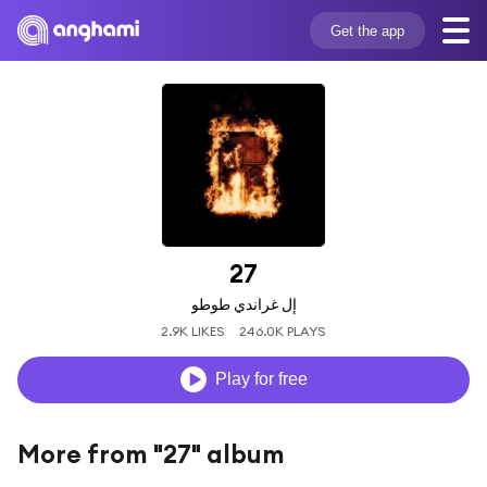
Get the app
27
إل غراندي طوطو
2.9K LIKES
246.0K PLAYS
Play for free
More from "27" album