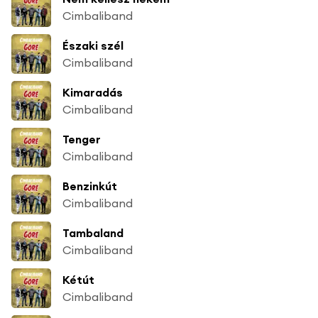
Cimbaliband
Északi szél
Cimbaliband
Kimaradás
Cimbaliband
Tenger
Cimbaliband
Benzinkút
Cimbaliband
Tambaland
Cimbaliband
Kétút
Cimbaliband