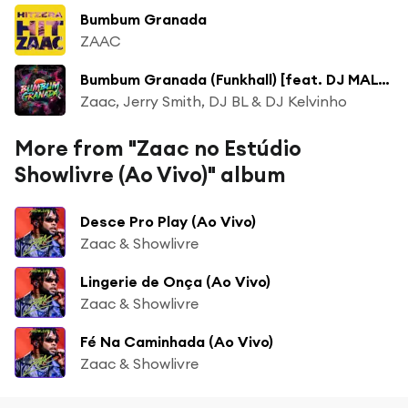
Bumbum Granada
ZAAC
Bumbum Granada (Funkhall) [feat. DJ MALOKA ORIGINAL]
Zaac, Jerry Smith, DJ BL & DJ Kelvinho
More from "Zaac no Estúdio
Showlivre (Ao Vivo)" album
Desce Pro Play (Ao Vivo)
Zaac & Showlivre
Lingerie de Onça (Ao Vivo)
Zaac & Showlivre
Fé Na Caminhada (Ao Vivo)
Zaac & Showlivre