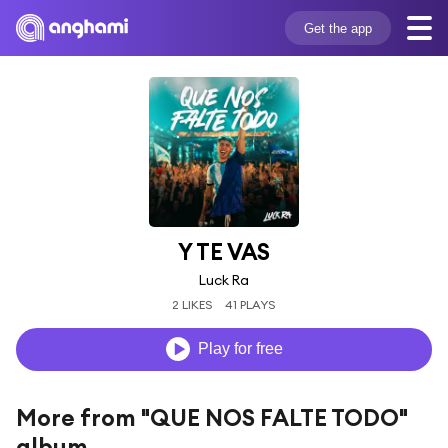
Get the app
Y TE VAS
Luck Ra
2 LIKES
41 PLAYS
Play for free
More from "QUE NOS FALTE TODO"
album