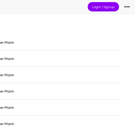
Login
|
Signup
per Maim
per Maim
per Maim
per Maim
per Maim
per Maim