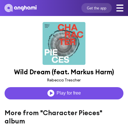
Get the app
Wild Dream (feat. Markus Harm)
Rebecca Trescher
Play for free
More from "Character Pieces"
album