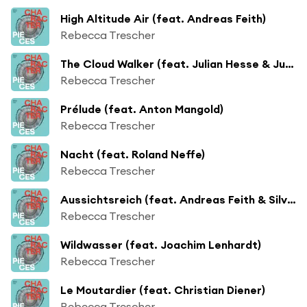
High Altitude Air (feat. Andreas Feith)
Rebecca Trescher
The Cloud Walker (feat. Julian Hesse & Juri Kannheiser)
Rebecca Trescher
Prélude (feat. Anton Mangold)
Rebecca Trescher
Nacht (feat. Roland Neffe)
Rebecca Trescher
Aussichtsreich (feat. Andreas Feith & Silvio Morger)
Rebecca Trescher
Wildwasser (feat. Joachim Lenhardt)
Rebecca Trescher
Le Moutardier (feat. Christian Diener)
Rebecca Trescher