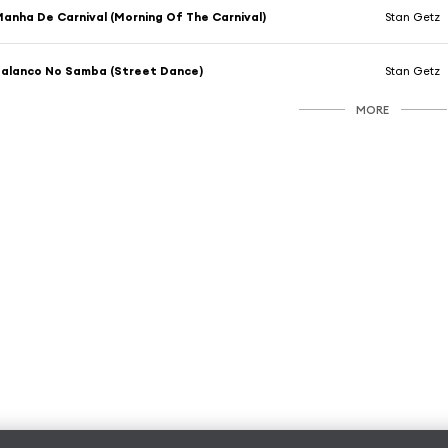
anha De Carnival (Morning Of The Carnival)
Stan Getz
alanco No Samba (Street Dance)
Stan Getz
MORE