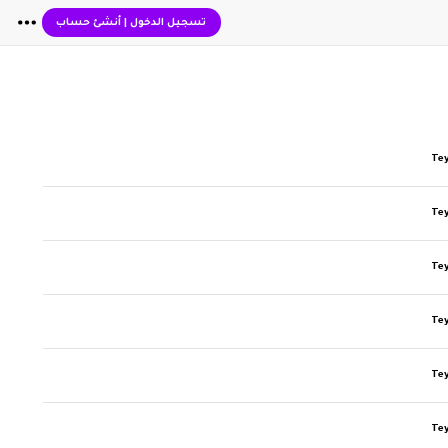
تسجيل الدخول
|
أنشئ حساب
Te
Te
Te
Te
Te
Te