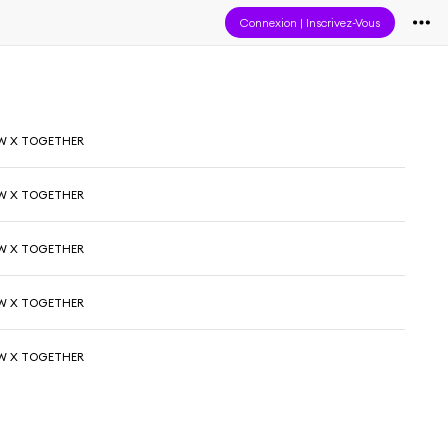
Connexion
|
Inscrivez-Vous
 X TOGETHER
 X TOGETHER
 X TOGETHER
 X TOGETHER
 X TOGETHER