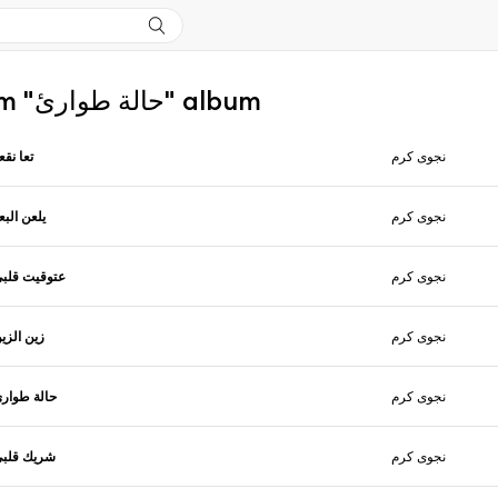
More from "حالة طوارئ" album
نجوى كرم
تعا نقع
نجوى كرم
يلعن البع
نجوى كرم
عتوقيت قلب
نجوى كرم
زين الزي
نجوى كرم
حالة طوار
نجوى كرم
شريك قلب