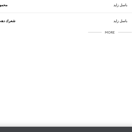
باسل زايد
محمو
باسل زايد
شعرك دهب
MORE