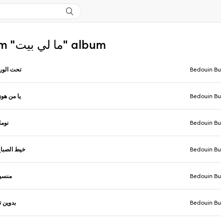
More from "ما لي بيت" album
تحت الور
Bedouin Bu
يا من هو
Bedouin Bu
نوما
Bedouin Bu
خيط الصبا
Bedouin Bu
منسي
Bedouin Bu
بدوين ت
Bedouin Bu