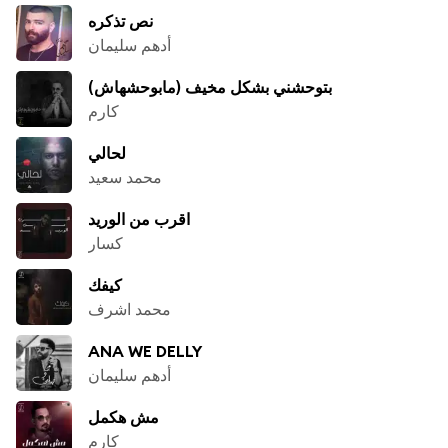
نص تذكره
أدهم سليمان
بتوحشني بشكل مخيف (مابوحشهاش)
كارم
لحالي
محمد سعيد
اقرب من الوريد
كسار
كيفك
محمد اشرف
ANA WE DELLY
أدهم سليمان
مش هكمل
كارم