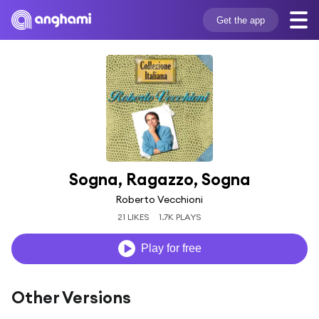
Get the app
Sogna, Ragazzo, Sogna
Roberto Vecchioni
21 LIKES
1.7K PLAYS
Play for free
Other Versions