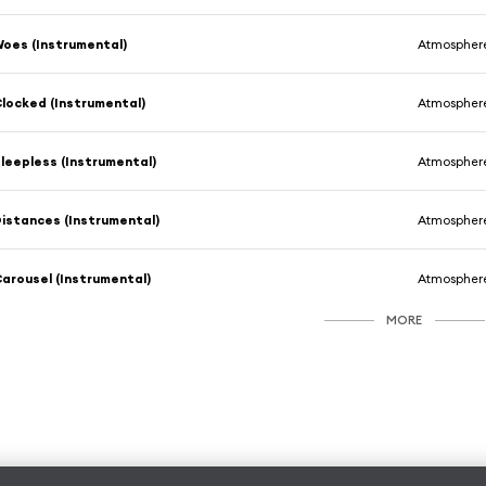
oes (Instrumental)
Atmosphere
locked (Instrumental)
Atmosphere
leepless (Instrumental)
Atmosphere
istances (Instrumental)
Atmosphere
arousel (Instrumental)
Atmosphere
MORE