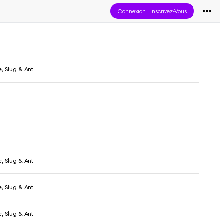
Connexion
|
Inscrivez-Vous
, Slug & Ant
, Slug & Ant
, Slug & Ant
, Slug & Ant