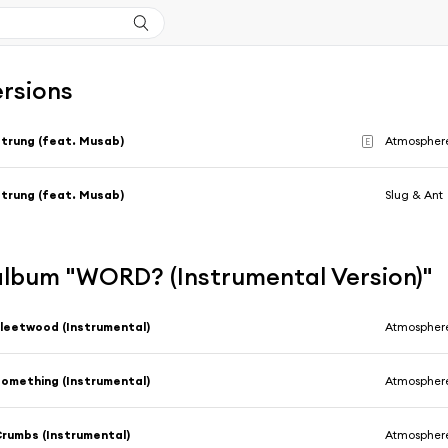
ersions
trung (feat. Musab)
Atmosphere
E
trung (feat. Musab)
Slug & Ant
'album "WORD? (Instrumental Version)"
leetwood (Instrumental)
Atmosphere
omething (Instrumental)
Atmosphere
rumbs (Instrumental)
Atmosphere