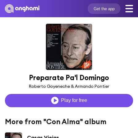
Get the app
Preparate Pa'l Domingo
Roberto Goyeneche & Armando Pontier
Play for free
More from "Con Alma" album
Casas Viejas