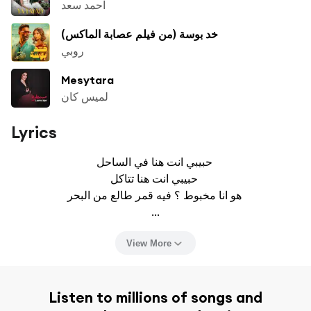
احمد سعد
خد بوسة (من فيلم عصابة الماكس)
روبي
Mesytara
لميس كان
Lyrics
حبيبي انت هنا في الساحل 

حبيبي انت هنا تتاكل 

هو انا مخبوط ؟ فيه قمر طالع من البحر 

...
View More
Listen to millions of songs and