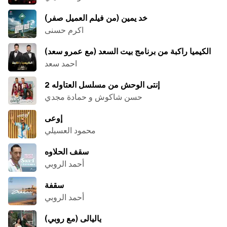
خد يمين (من فيلم العميل صفر)
اكرم حسنى
الكيميا راكبة من برنامج بيت السعد (مع عمرو سعد)
احمد سعد
إنتى الوحش من مسلسل العتاوله 2
حسن شاكوش و حمادة مجدي
إوعى
محمود العسيلي
سقف الحلاوه
أحمد الروبي
سقفة
أحمد الروبي
ياليالى (مع روبي)